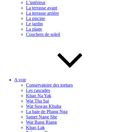
L’intérieur
La terrasse avant
La terrasse arrière
La piscine
Le jardin
La plage
Couchers de soleil
A voir
Conservatoire des tortues
Les cascades
Khao Na Yak
Wat Tha Sai
Wat Suwan Khuha
La baie de Phang Nga
Samet Nang She
Wat Bang Riang
Khao Lak