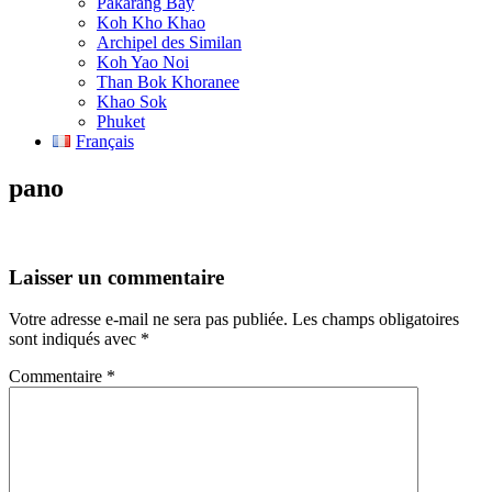
Pakarang Bay
Koh Kho Khao
Archipel des Similan
Koh Yao Noi
Than Bok Khoranee
Khao Sok
Phuket
Français
pano
Laisser un commentaire
Votre adresse e-mail ne sera pas publiée.
Les champs obligatoires
sont indiqués avec
*
Commentaire
*