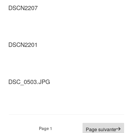
DSCN2207
DSCN2201
DSC_0503.JPG
Pagination
Page
1
Page suivante